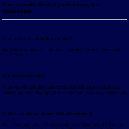
Jerry Jarnald, Head of partnerships, Veo
Technologies
Vem är du och vad jobbar du med?
Jag heter Jerry och har hand om alla partnerships och evenemang
här på Veo.
Vad är ni för företag?
Vi på Veo vill göra det lättare för klubbar och lag att spela in sina
matcher, göra det tillgängligt för alla och inte bara den yttersta eliten.
Varför samarbetar ni med Tränarföreningen?
Tränarföreningen är ett fantastiskt stöd för tränare och vi vill mer än