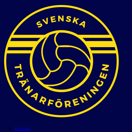
Startsida